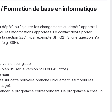
 / Formation de base en informatique
 au dépôt" ou "ajouter les changements au dépôt" apparait il
r ou les modifications apportées. Le commit devra porter
 la section
SECT
(par exemple GIT_Q2). Si une question n'a
 (e.g. SSH).
version sur gitlab.
bien utiliser la version SSH et PAS https).
e nom.
rez sur cette nouvelle branche uniquement, sauf pour les
merge
).
lancer le programme correspondant. Ce programme a créé un