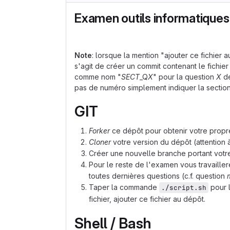
Examen outils informatiques
Note
: lorsque la mention "ajouter ce fichier
s'agit de créer un commit contenant le fichie
comme nom "
SECT
_Q
X
" pour la question
X
de
pas de numéro simplement indiquer la section
GIT
Forker
ce dépôt pour obtenir votre propre 
Cloner
votre version du dépôt (attention à 
Créer une nouvelle branche portant votr
Pour le reste de l'examen vous travaille
toutes dernières questions (c.f. question
Taper la commande
pour 
./script.sh
fichier, ajouter ce fichier au dépôt.
Shell / Bash